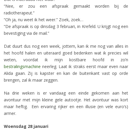
“Nee, er zou een afspraak gemaakt worden bij de
radiotherapeut.”
“Oh ja, nu weet ik het weer.” Zoek, zoek…
“De afspraak is op dinsdag 3 februari, in Krefeld. U krijgt nog een
bevestiging via de mail.”
Dat duurt dus nog een week, jottem, kan ik me nog van alles in
het hoofd halen en uiteraard goed bedenken wat ik precies wil
weten, voordat ik mijn kostbare hoofd in zo’n
bestralingsmachine
neerleg. Laat ik straks eerst maar even naar
Alida gaan. Zij is kapster en kan de buitenkant vast op orde
brengen, zal ik maar zeggen.
Na drie weken is er vandaag een einde gekomen aan het
avontuur met mijn kleine gele autootje. Het avontuur was kort
maar heftig. Een ervaring rijker en een illusie (en vele euro’s)
armer.
Woensdag 28 januari