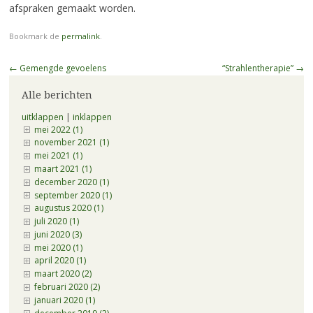
afspraken gemaakt worden.
Bookmark de
permalink
.
Berichtnavigatie
←
Gemengde gevoelens
“Strahlentherapie”
→
Alle berichten
uitklappen
|
inklappen
mei 2022 (1)
november 2021 (1)
mei 2021 (1)
maart 2021 (1)
december 2020 (1)
september 2020 (1)
augustus 2020 (1)
juli 2020 (1)
juni 2020 (3)
mei 2020 (1)
april 2020 (1)
maart 2020 (2)
februari 2020 (2)
januari 2020 (1)