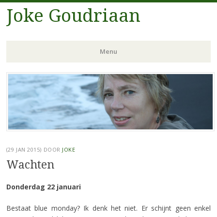
Joke Goudriaan
Menu
Spring
naar
inhoud
(29 JAN 2015)
DOOR
JOKE
Wachten
Donderdag 22 januari
Bestaat blue monday? Ik denk het niet. Er schijnt geen enkel