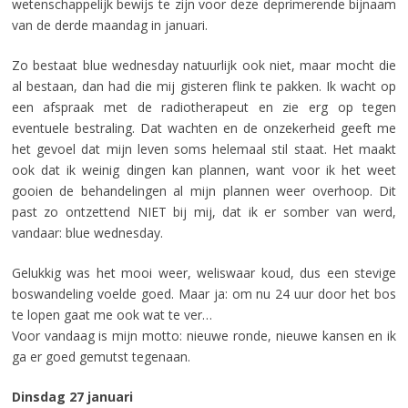
wetenschappelijk bewijs te zijn voor deze deprimerende bijnaam
van de derde maandag in januari.
Zo bestaat blue wednesday natuurlijk ook niet, maar mocht die
al bestaan, dan had die mij gisteren flink te pakken. Ik wacht op
een afspraak met de radiotherapeut en zie erg op tegen
eventuele bestraling. Dat wachten en de onzekerheid geeft me
het gevoel dat mijn leven soms helemaal stil staat. Het maakt
ook dat ik weinig dingen kan plannen, want voor ik het weet
gooien de behandelingen al mijn plannen weer overhoop. Dit
past zo ontzettend NIET bij mij, dat ik er somber van werd,
vandaar: blue wednesday.
Gelukkig was het mooi weer, weliswaar koud, dus een stevige
boswandeling voelde goed. Maar ja: om nu 24 uur door het bos
te lopen gaat me ook wat te ver…
Voor vandaag is mijn motto: nieuwe ronde, nieuwe kansen en ik
ga er goed gemutst tegenaan.
Dinsdag 27 januari