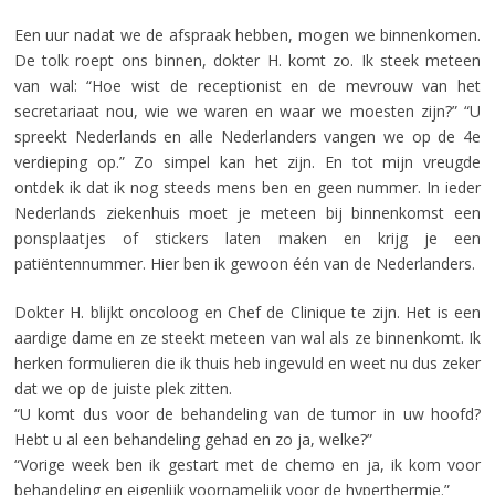
Een uur nadat we de afspraak hebben, mogen we binnenkomen.
De tolk roept ons binnen, dokter H. komt zo. Ik steek meteen
van wal: “Hoe wist de receptionist en de mevrouw van het
secretariaat nou, wie we waren en waar we moesten zijn?” “U
spreekt Nederlands en alle Nederlanders vangen we op de 4e
verdieping op.” Zo simpel kan het zijn. En tot mijn vreugde
ontdek ik dat ik nog steeds mens ben en geen nummer. In ieder
Nederlands ziekenhuis moet je meteen bij binnenkomst een
ponsplaatjes of stickers laten maken en krijg je een
patiëntennummer. Hier ben ik gewoon één van de Nederlanders.
Dokter H. blijkt oncoloog en Chef de Clinique te zijn. Het is een
aardige dame en ze steekt meteen van wal als ze binnenkomt. Ik
herken formulieren die ik thuis heb ingevuld en weet nu dus zeker
dat we op de juiste plek zitten.
“U komt dus voor de behandeling van de tumor in uw hoofd?
Hebt u al een behandeling gehad en zo ja, welke?”
“Vorige week ben ik gestart met de chemo en ja, ik kom voor
behandeling en eigenlijk voornamelijk voor de hyperthermie.”