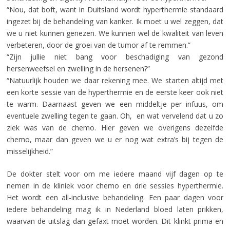
“Nou, dat boft, want in Duitsland wordt hyperthermie standaard
ingezet bij de behandeling van kanker. Ik moet u wel zeggen, dat
we u niet kunnen genezen. We kunnen wel de kwaliteit van leven
verbeteren, door de groei van de tumor af te remmen.”
“Zijn jullie niet bang voor beschadiging van gezond
hersenweefsel en zwelling in de hersenen?”
“Natuurlijk houden we daar rekening mee. We starten altijd met
een korte sessie van de hyperthermie en de eerste keer ook niet
te warm. Daarnaast geven we een middeltje per infuus, om
eventuele zwelling tegen te gaan. Oh, en wat vervelend dat u zo
ziek was van de chemo. Hier geven we overigens dezelfde
chemo, maar dan geven we u er nog wat extra’s bij tegen de
misselijkheid.”
De dokter stelt voor om me iedere maand vijf dagen op te
nemen in de kliniek voor chemo en drie sessies hyperthermie.
Het wordt een all-inclusive behandeling. Een paar dagen voor
iedere behandeling mag ik in Nederland bloed laten prikken,
waarvan de uitslag dan gefaxt moet worden. Dit klinkt prima en