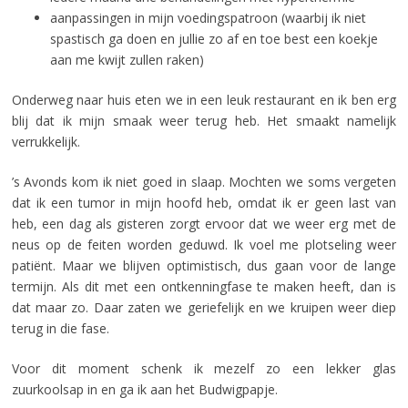
aanpassingen in mijn voedingspatroon (waarbij ik niet
spastisch ga doen en jullie zo af en toe best een koekje
aan me kwijt zullen raken)
Onderweg naar huis eten we in een leuk restaurant en ik ben erg
blij dat ik mijn smaak weer terug heb. Het smaakt namelijk
verrukkelijk.
’s Avonds kom ik niet goed in slaap. Mochten we soms vergeten
dat ik een tumor in mijn hoofd heb, omdat ik er geen last van
heb, een dag als gisteren zorgt ervoor dat we weer erg met de
neus op de feiten worden geduwd. Ik voel me plotseling weer
patiënt. Maar we blijven optimistisch, dus gaan voor de lange
termijn. Als dit met een ontkenningfase te maken heeft, dan is
dat maar zo. Daar zaten we geriefelijk en we kruipen weer diep
terug in die fase.
Voor dit moment schenk ik mezelf zo een lekker glas
zuurkoolsap in en ga ik aan het Budwigpapje.