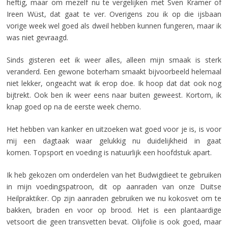
heftig, maar om mezelf nu te vergelijken met Sven Kramer of
Ireen Wüst, dat gaat te ver. Overigens zou ik op die ijsbaan
vorige week wel goed als dweil hebben kunnen fungeren, maar ik
was niet gevraagd.
Sinds gisteren eet ik weer alles, alleen mijn smaak is sterk
veranderd. Een gewone boterham smaakt bijvoorbeeld helemaal
niet lekker, ongeacht wat ik erop doe. Ik hoop dat dat ook nog
bijtrekt. Ook ben ik weer eens naar buiten geweest. Kortom, ik
knap goed op na de eerste week chemo.
Het hebben van kanker en uitzoeken wat goed voor je is, is voor
mij een dagtaak waar gelukkig nu duidelijkheid in gaat
komen. Topsport en voeding is natuurlijk een hoofdstuk apart.
Ik heb gekozen om onderdelen van het Budwigdieet te gebruiken
in mijn voedingspatroon, dit op aanraden van onze Duitse
Heilpraktiker. Op zijn aanraden gebruiken we nu kokosvet om te
bakken, braden en voor op brood. Het is een plantaardige
vetsoort die geen transvetten bevat. Olijfolie is ook goed, maar