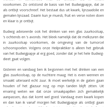
voorkomen. Zo ontstond de basis van het Budwigpapje, dat ze
als ontbijt voorschreef. Het bestaat dus uit kwark, lijnzaadolie en
gemalen lijnzaad. Daarin kun je muesli, fruit en verse noten doen
en klaar is je ontbijt.
Budwig adviseerde ook het drinken van een glas zuurkoolsap,
‘s ochtends en ’s avonds. Het bleek namelijk dat de melkzuren die
in zuurkoolsap voorkomen, de omgeving van de tumorcel
schoonspoelen. Volgens onze Heilpraktiker is alleen het gebruik
van het Budwigpapje al erg goed, zonder dat je het hele Budwig-
dieet gaat volgen.
Gisteren en vandaag ben ik begonnen met het drinken van een
glas zuurkoolsap, op de nuchtere maag. Het is even wennen en
smaakt uiteraard echt zuur. Ik moet werkelijk in de gaten gaan
houden of het glazuur nog op mijn tanden blijft zitten. Uit
ervaring weten we dat onze smaakpapillen zich gemakkelijk
aanpassen, dus dat komt wel goed. Vandaag even kwark kopen
en dan kan ik vanaf morgen het Budwigpapje als ontbijt gaan