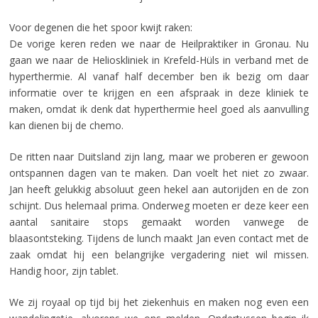
Voor degenen die het spoor kwijt raken:
De vorige keren reden we naar de Heilpraktiker in Gronau. Nu
gaan we naar de Helioskliniek in
Krefeld-
Hüls in verband met de
hyperthermie. Al vanaf half december ben ik bezig om daar
informatie over te krijgen en een afspraak in deze kliniek te
maken, omdat ik denk dat hyperthermie heel goed als aanvulling
kan dienen bij de chemo.
De ritten naar Duitsland zijn lang, maar we proberen er gewoon
ontspannen dagen van te maken. Dan voelt het niet zo zwaar.
Jan heeft gelukkig absoluut geen hekel aan autorijden en de zon
schijnt. Dus helemaal prima. Onderweg moeten er deze keer een
aantal sanitaire stops gemaakt worden vanwege de
blaasontsteking. Tijdens de lunch maakt Jan even contact met de
zaak omdat hij een belangrijke vergadering niet wil missen.
Handig hoor, zijn tablet.
We zij royaal op tijd bij het ziekenhuis en maken nog even een