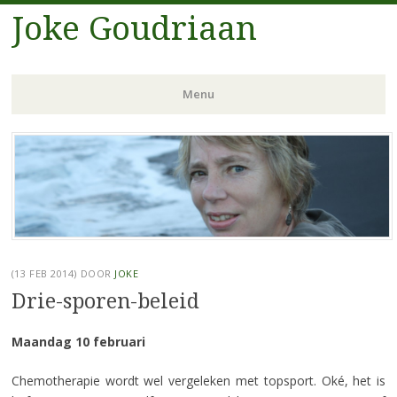
Joke Goudriaan
Menu
Spring
naar
inhoud
(13 FEB 2014)
DOOR
JOKE
Drie-sporen-beleid
Maandag 10 februari
Chemotherapie wordt wel vergeleken met topsport. Oké, het is