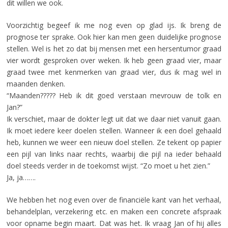
dit willen we ook.
Voorzichtig begeef ik me nog even op glad ijs. Ik breng de
prognose ter sprake. Ook hier kan men geen duidelijke prognose
stellen. Wel is het zo dat bij mensen met een hersentumor graad
vier wordt gesproken over weken. Ik heb geen graad vier, maar
graad twee met kenmerken van graad vier, dus ik mag wel in
maanden denken.
“Maanden????? Heb ik dit goed verstaan mevrouw de tolk en
Jan?”
Ik verschiet, maar de dokter legt uit dat we daar niet vanuit gaan.
Ik moet iedere keer doelen stellen. Wanneer ik een doel gehaald
heb, kunnen we weer een nieuw doel stellen. Ze tekent op papier
een pijl van links naar rechts, waarbij die pijl na ieder behaald
doel steeds verder in de toekomst wijst. “Zo moet u het zien.”
Ja, ja…….
We hebben het nog even over de financiële kant van het verhaal,
behandelplan, verzekering etc. en maken een concrete afspraak
voor opname begin maart. Dat was het. Ik vraag Jan of hij alles