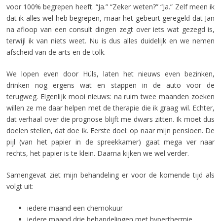
voor 100% begrepen heeft. “Ja.” “Zeker weten?” “Ja.” Zelf meen ik
dat ik alles wel heb begrepen, maar het gebeurt geregeld dat Jan
na afloop van een consult dingen zegt over iets wat gezegd is,
terwijl ik van niets weet. Nu is dus alles duidelijk en we nemen
afscheid van de arts en de tolk.
We lopen even door Hüls, laten het nieuws even bezinken,
drinken nog ergens wat en stappen in de auto voor de
terugweg. Eigenlijk mooi nieuws: na ruim twee maanden zoeken
willen ze me daar helpen met de therapie die ik graag wil. Echter,
dat verhaal over die prognose blijft me dwars zitten. Ik moet dus
doelen stellen, dat doe ik. Eerste doel: op naar mijn pensioen. De
pijl (van het papier in de spreekkamer) gaat mega ver naar
rechts, het papier is te klein. Daarna kijken we wel verder.
Samengevat ziet mijn behandeling er voor de komende tijd als
volgt uit:
iedere maand een chemokuur
iedere maand drie behandelingen met hyperthermie