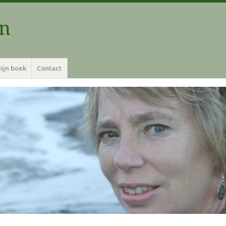
an
ijn boek
Contact