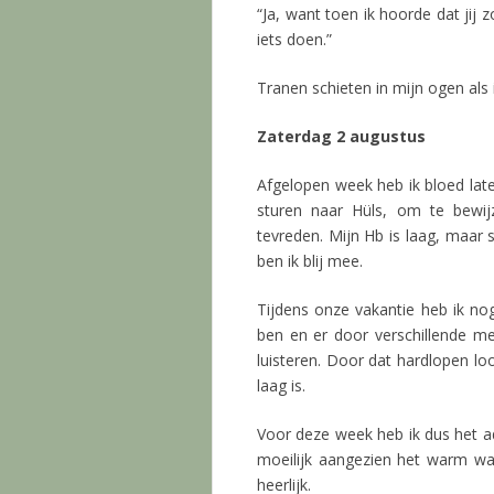
“Ja, want toen ik hoorde dat jij 
iets doen.”
Tranen schieten in mijn ogen als i
Zaterdag 2 augustus
Afgelopen week heb ik bloed late
sturen naar Hüls, om te bewij
tevreden. Mijn Hb is laag, maar s
ben ik blij mee.
Tijdens onze vakantie heb ik no
ben en er door verschillende 
luisteren. Door dat hardlopen loo
laag is.
Voor deze week heb ik dus het a
moeilijk aangezien het warm wa
heerlijk.