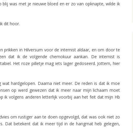
zo blij was met je nieuwe bloed en er zo van opknapte, wilde ik
k dit hoor.
n prikken in Hilversum voor de internist aldaar, en om door te
zen dat ik de volgende chemokuur aankan. De internist is
tabiel. Het roze pilletje mag iets lager gedoseerd. Jottem, hier
g wat hardgelopen. Daarna niet meer. De reden is dat ik moe
mensen op werd gewezen dat ik meer naar mijn lichaam moet
p ik volgens anderen letterlijk voorbij aan het feit dat mijn Hb
dvies om rustiger aan te doen opgevolgd, dat was ook niet zo
s. Dat betekent dat ik meer tijd in de hangmat heb gelegen,