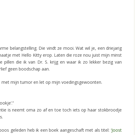
e belangstelling. Die vindt ze mooi. Wat wil je, een driejarig
maatje met Hello Kitty erop. Laten die roze nou juist mijn minst
 de pillen die ik van Dr. S. krijg en waar ik zo lekker bezig van
erlief geen boodschap aan.
 met mijn tumor en let op mijn voedingsgewoonten.
ookje’.”
tie is neemt oma zo af en toe toch iets op haar stokbroodje
s.
 poos geleden heb ik een boek aangeschaft met als titel:
‘Joost