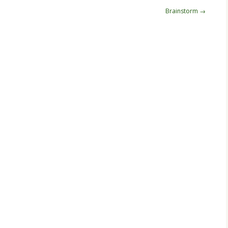
Brainstorm
→