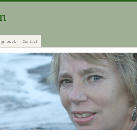
an
ijn boek
Contact