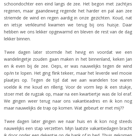
schoondochter een eind langs de zee. Het begon met zachtjes
regenen, maar gaandeweg regende het harder en pal aan zee
striemde de wind en regen aardig in onze gezichten. Koud, nat
en ietsje verkleumd kwamen we terug bij ons huisje. Daar
hebben we ons lekker opgewarmd en bleven de rest van de dag
lekker binnen.
Twee dagen later stormde het hevig en voordat we een
wandelingetje zouden gaan maken in het binnenland, keken Jan
en ik even bij de zee. Oeps, er was nauwelijks tegen de wind
op/in te lopen. Het ging flink tekeer, maar het leverde wel mooie
plaatjes op. Tegen de tijd dat we aan wandelen toe waren
voelde ik me koud en rillerig. Voor de vorm liep ik een stukje,
stoer met de rugzak op, maar na een kwartiertje was de lol eraf.
We gingen weer terug naar ons vakantieadres en ik kon nog
maar nauwelijks de trap op komen. Wat gebeurt er met mij??
Twee dagen later gingen we naar huis en ik kon nog steeds
nauwelijks een stap verzetten. Mijn laatste vakantiedagen bracht
ik door onder een dekentje op de bank of in bed. Thuis gekomen