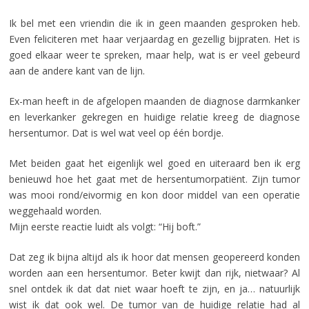
Ik bel met een vriendin die ik in geen maanden gesproken heb.
Even feliciteren met haar verjaardag en gezellig bijpraten. Het is
goed elkaar weer te spreken, maar help, wat is er veel gebeurd
aan de andere kant van de lijn.
Ex-man heeft in de afgelopen maanden de diagnose darmkanker
en leverkanker gekregen en huidige relatie kreeg de diagnose
hersentumor. Dat is wel wat veel op één bordje.
Met beiden gaat het eigenlijk wel goed en uiteraard ben ik erg
benieuwd hoe het gaat met de hersentumorpatiënt. Zijn tumor
was mooi rond/eivormig en kon door middel van een operatie
weggehaald worden.
Mijn eerste reactie luidt als volgt: “Hij boft.”
Dat zeg ik bijna altijd als ik hoor dat mensen geopereerd konden
worden aan een hersentumor. Beter kwijt dan rijk, nietwaar? Al
snel ontdek ik dat dat niet waar hoeft te zijn, en ja… natuurlijk
wist ik dat ook wel. De tumor van de huidige relatie had al