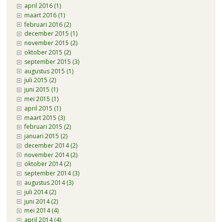
april 2016 (1)
maart 2016 (1)
februari 2016 (2)
december 2015 (1)
november 2015 (2)
oktober 2015 (2)
september 2015 (3)
augustus 2015 (1)
juli 2015 (2)
juni 2015 (1)
mei 2015 (1)
april 2015 (1)
maart 2015 (3)
februari 2015 (2)
januari 2015 (2)
december 2014 (2)
november 2014 (2)
oktober 2014 (2)
september 2014 (3)
augustus 2014 (3)
juli 2014 (2)
juni 2014 (2)
mei 2014 (4)
april 2014 (4)