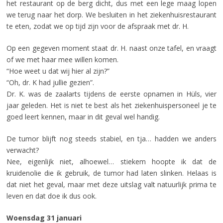
het restaurant op de berg dicht, dus met een lege maag lopen
we terug naar het dorp. We besluiten in het ziekenhuisrestaurant
te eten, zodat we op tijd zijn voor de afspraak met dr. H.
Op een gegeven moment staat dr. H. naast onze tafel, en vraagt
of we met haar mee willen komen.
“Hoe weet u dat wij hier al zijn?”
“Oh, dr. K had jullie gezien”.
Dr. K. was de zaalarts tijdens de eerste opnamen in Hüls, vier
jaar geleden. Het is niet te best als het ziekenhuispersoneel je te
goed leert kennen, maar in dit geval wel handig.
De tumor blijft nog steeds stabiel, en tja… hadden we anders
verwacht?
Nee, eigenlijk niet, alhoewel… stiekem hoopte ik dat de
kruidenolie die ik gebruik, de tumor had laten slinken. Helaas is
dat niet het geval, maar met deze uitslag valt natuurlijk prima te
leven en dat doe ik dus ook.
Woensdag 31 januari