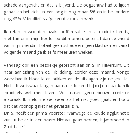
schade aangericht en dat is blijvend. De oogzenuw had te lijden
gehad en het zicht in één oog is nog maar 5% en in het andere
oog 45%. Vriendlief is afgekeurd voor zijn werk.
Ik trek mijn woorden inzake boffen subiet in. Uiteindelijk ben ik,
mét tumor in mijn hoofd, op dit moment beter af dan de vriend
van mijn vriendin. Totaal geen schade en geen klachten en vanaf
volgende maand ga ik zelfs meer uren werken.
Vandaag ook een bezoekje gebracht aan dr. S, in Hilversum. Dit
naar aanleiding van de Hb daling, eerder deze maand. Vorige
week had ik bloed laten prikken en de uitslagen zijn netjes. Het
Hb blijft weliswaar laag, maar dat is bekend bij mij en daar kan ik
inmiddels wel mee leven. We maken geen nieuwe controle
afspraak. Ik meld me wel weer als het niet goed gaat, en hoop
dat dat voorlopig niet het geval zal zijn.
Dr. S. heeft een prima voorstel: “Vanwege de koude agglutinatie
kunt u beter in een warm klimaat gaan wonen, bijvoorbeeld in
Zuid-Italië.”