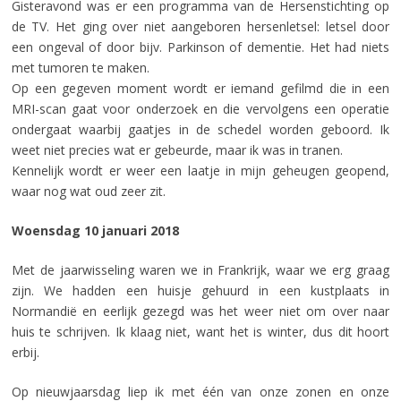
Gisteravond was er een programma van de Hersenstichting op
de TV. Het ging over niet aangeboren hersenletsel: letsel door
een ongeval of door bijv. Parkinson of dementie. Het had niets
met tumoren te maken.
Op een gegeven moment wordt er iemand gefilmd die in een
MRI-scan gaat voor onderzoek en die vervolgens een operatie
ondergaat waarbij gaatjes in de schedel worden geboord. Ik
weet niet precies wat er gebeurde, maar ik was in tranen.
Kennelijk wordt er weer een laatje in mijn geheugen geopend,
waar nog wat oud zeer zit.
Woensdag 10 januari 2018
Met de jaarwisseling waren we in Frankrijk, waar we erg graag
zijn. We hadden een huisje gehuurd in een kustplaats in
Normandië en eerlijk gezegd was het weer niet om over naar
huis te schrijven. Ik klaag niet, want het is winter, dus dit hoort
erbij.
Op nieuwjaarsdag liep ik met één van onze zonen en onze