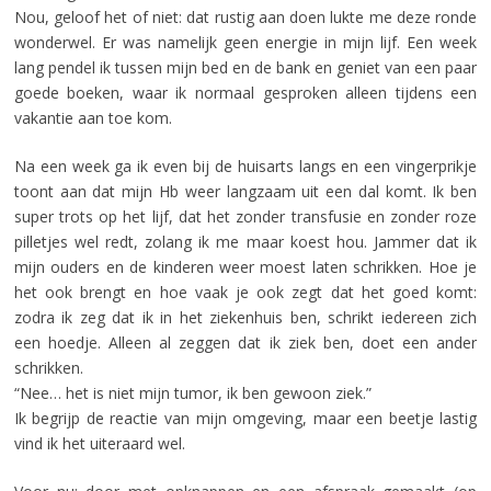
Nou, geloof het of niet: dat rustig aan doen lukte me deze ronde
wonderwel. Er was namelijk geen energie in mijn lijf. Een week
lang pendel ik tussen mijn bed en de bank en geniet van een paar
goede boeken, waar ik normaal gesproken alleen tijdens een
vakantie aan toe kom.
Na een week ga ik even bij de huisarts langs en een vingerprikje
toont aan dat mijn Hb weer langzaam uit een dal komt. Ik ben
super trots op het lijf, dat het zonder transfusie en zonder roze
pilletjes wel redt, zolang ik me maar koest hou. Jammer dat ik
mijn ouders en de kinderen weer moest laten schrikken. Hoe je
het ook brengt en hoe vaak je ook zegt dat het goed komt:
zodra ik zeg dat ik in het ziekenhuis ben, schrikt iedereen zich
een hoedje. Alleen al zeggen dat ik ziek ben, doet een ander
schrikken.
“Nee… het is niet mijn tumor, ik ben gewoon ziek.”
Ik begrijp de reactie van mijn omgeving, maar een beetje lastig
vind ik het uiteraard wel.