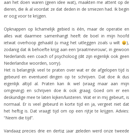
aan het doen waren (geen idee wat), maakten me attent op de
dieren, die ik al voordat ze dat deden in de smiezen had. Ik begin
er oog voor te krijgen.
Opknappen op lichamelijk gebied is één, maar de operatie en
alles wat daarmee samenhangt heeft de boel in mijn hoofd
ietwat overhoop gehaald (u mag het uitleggen zoals u wilt
),
zodanig dat ik behoefte krijg aan een ‘praatmevrouw’, in gewoon
Nederlands een coach of psycholoog (dit zijn eigenlijk ook geen
Nederlandse woorden, sorry).
Het is belangrijk veel te praten over wat er de afgelopen tijd is
gebeurd en eventueel dingen op te schrijven. Dat doe ik dus
eigenlijk altijd al. Praten kan ik wel (vraag maar aan mijn
omgeving) en schrijven doe ik ook graag. Goed om er een
deskundige mee te laten kijken/luisteren. Wat er in mij gebeurt, is
normaal. Er is veel gebeurd in korte tijd en ja, vergeet niet dat
het heftig is. Dat vraagt tijd om op een rijtje te krijgen. Advies:
“Neem die tijd”.
Vandaag precies drie en dertig jaar geleden werd onze tweede