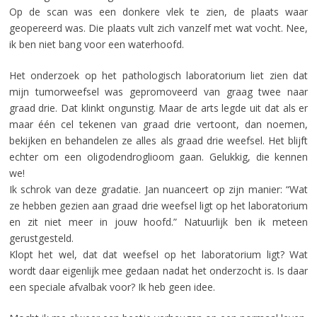
Op de scan was een donkere vlek te zien, de plaats waar
geopereerd was. Die plaats vult zich vanzelf met wat vocht. Nee,
ik ben niet bang voor een waterhoofd.
Het onderzoek op het pathologisch laboratorium liet zien dat
mijn tumorweefsel was gepromoveerd van graag twee naar
graad drie. Dat klinkt ongunstig. Maar de arts legde uit dat als er
maar één cel tekenen van graad drie vertoont, dan noemen,
bekijken en behandelen ze alles als graad drie weefsel. Het blijft
echter om een oligodendroglioom gaan. Gelukkig, die kennen
we!
Ik schrok van deze gradatie. Jan nuanceert op zijn manier: “Wat
ze hebben gezien aan graad drie weefsel ligt op het laboratorium
en zit niet meer in jouw hoofd.” Natuurlijk ben ik meteen
gerustgesteld.
Klopt het wel, dat dat weefsel op het laboratorium ligt? Wat
wordt daar eigenlijk mee gedaan nadat het onderzocht is. Is daar
een speciale afvalbak voor? Ik heb geen idee.