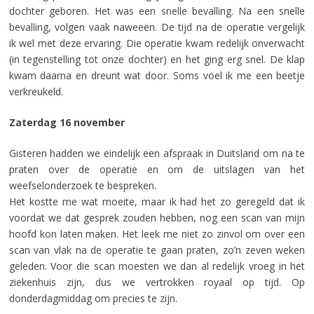
dochter geboren. Het was een snelle bevalling. Na een snelle
bevalling, volgen vaak naweeën. De tijd na de operatie vergelijk
ik wel met deze ervaring. Die operatie kwam redelijk onverwacht
(in tegenstelling tot onze dochter) en het ging erg snel. De klap
kwam daarna en dreunt wat door. Soms voel ik me een beetje
verkreukeld.
Zaterdag 16 november
Gisteren hadden we eindelijk een afspraak in Duitsland om na te
praten over de operatie en om de uitslagen van het
weefselonderzoek te bespreken.
Het kostte me wat moeite, maar ik had het zo geregeld dat ik
voordat we dat gesprek zouden hebben, nog een scan van mijn
hoofd kon laten maken. Het leek me niet zo zinvol om over een
scan van vlak na de operatie te gaan praten, zo’n zeven weken
geleden. Voor die scan moesten we dan al redelijk vroeg in het
ziekenhuis zijn, dus we vertrokken royaal op tijd. Op
donderdagmiddag om precies te zijn.