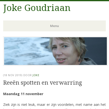
Joke Goudriaan
Menu
Spring
naar
inhoud
(18 NOV 2019)
DOOR
JOKE
Reeën spotten en verwarring
Maandag 11 november
Ziek zijn is niet leuk, maar er zijn voordelen, met name aan het