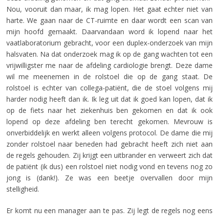
Nou, vooruit dan maar, ik mag lopen. Het gaat echter niet van
harte. We gaan naar de CT-ruimte en daar wordt een scan van
mijn hoofd gemaakt. Daarvandaan word ik lopend naar het
vaatlaboratorium gebracht, voor een duplex-onderzoek van mijn
halsvaten. Na dat onderzoek mag ik op de gang wachten tot een
vrijwilligster me naar de afdeling cardiologie brengt. Deze dame
wil me meenemen in de rolstoel die op de gang staat. De
rolstoel is echter van collega-patiënt, die de stoel volgens mij
harder nodig heeft dan ik. Ik leg uit dat ik goed kan lopen, dat ik
op de fiets naar het ziekenhuis ben gekomen en dat ik ook
lopend op deze afdeling ben terecht gekomen. Mevrouw is
onverbiddelijk en werkt alleen volgens protocol. De dame die mij
zonder rolstoel naar beneden had gebracht heeft zich niet aan
de regels gehouden. Zij krijgt een uitbrander en verweert zich dat
de patiënt (ik dus) een rolstoel niet nodig vond en tevens nog zo
jong is (dank!). Ze was een beetje overvallen door mijn
stelligheid.
Er komt nu een manager aan te pas. Zij legt de regels nog eens