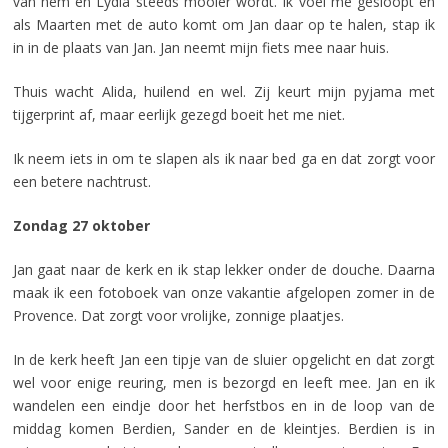
van hem en Lydia steeds mooier wordt. Ik voel me gesloopt en
als Maarten met de auto komt om Jan daar op te halen, stap ik
in in de plaats van Jan. Jan neemt mijn fiets mee naar huis.
Thuis wacht Alida, huilend en wel. Zij keurt mijn pyjama met
tijgerprint af, maar eerlijk gezegd boeit het me niet.
Ik neem iets in om te slapen als ik naar bed ga en dat zorgt voor
een betere nachtrust.
Zondag 27 oktober
Jan gaat naar de kerk en ik stap lekker onder de douche. Daarna
maak ik een fotoboek van onze vakantie afgelopen zomer in de
Provence. Dat zorgt voor vrolijke, zonnige plaatjes.
In de kerk heeft Jan een tipje van de sluier opgelicht en dat zorgt
wel voor enige reuring, men is bezorgd en leeft mee. Jan en ik
wandelen een eindje door het herfstbos en in de loop van de
middag komen Berdien, Sander en de kleintjes. Berdien is in