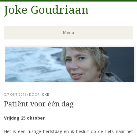
Joke Goudriaan
Menu
Spring
naar
inhoud
(27 OKT 2013)
DOOR
JOKE
Patiënt voor één dag
Vrijdag 25 oktober
Het is een rustige herfstdag en ik besluit op de fiets naar het