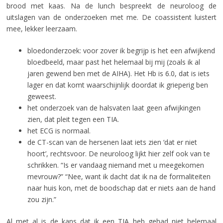
brood met kaas. Na de lunch bespreekt de neuroloog de
uitslagen van de onderzoeken met me. De coassistent luistert
mee, lekker leerzaam.
bloedonderzoek: voor zover ik begrijp is het een afwijkend
bloedbeeld, maar past het helemaal bij mij (zoals ik al
jaren gewend ben met de AIHA). Het Hb is 6.0, dat is iets
lager en dat komt waarschijnlijk doordat ik grieperig ben
geweest.
het onderzoek van de halsvaten laat geen afwijkingen
zien, dat pleit tegen een TIA.
het ECG is normaal.
de CT-scan van de hersenen laat iets zien ‘dat er niet
hoort’, rechtsvoor. De neuroloog lijkt hier zelf ook van te
schrikken. “Is er vandaag niemand met u meegekomen
mevrouw?” “Nee, want ik dacht dat ik na de formaliteiten
naar huis kon, met de boodschap dat er niets aan de hand
zou zijn.”
Al met al is de kans dat ik een TIA heb gehad niet helemaal