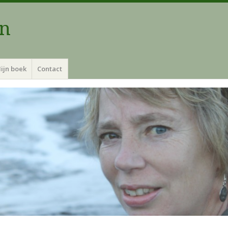
an
ijn boek
Contact