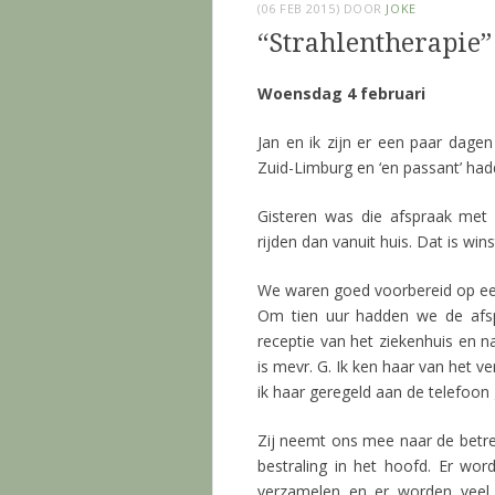
(06 FEB 2015)
DOOR
JOKE
“Strahlentherapie”
Woensdag 4 februari
Jan en ik zijn er een paar dagen
Zuid-Limburg en ‘en passant’ had
Gisteren was die afspraak met 
rijden dan vanuit huis. Dat is win
We waren goed voorbereid op ee
Om tien uur hadden we de afsp
receptie van het ziekenhuis en 
is mevr. G. Ik ken haar van het 
ik haar geregeld aan de telefoon
Zij neemt ons mee naar de betref
bestraling in het hoofd. Er wo
verzamelen en er worden veel 