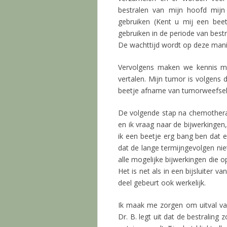
bestralen van mijn hoofd mij
gebruiken (Kent u mij een beet
gebruiken in de periode van bestr
De wachttijd wordt op deze manie
Vervolgens maken we kennis met
vertalen. Mijn tumor is volgens
beetje afname van tumorweefsel 
De volgende stap na chemotherapi
en ik vraag naar de bijwerkingen,
ik een beetje erg bang ben dat e
dat de lange termijngevolgen niet
alle mogelijke bijwerkingen die o
Het is net als in een bijsluiter 
deel gebeurt ook werkelijk.
Ik maak me zorgen om uitval va
Dr. B. legt uit dat de bestralin