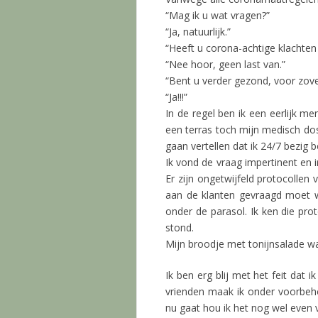
“Mag ik u wat vragen?”
“Ja, natuurlijk.”
“Heeft u corona-achtige klachten
“Nee hoor, geen last van.”
“Bent u verder gezond, voor zove
“Ja!!!”
In de regel ben ik een eerlijk m
een terras toch mijn medisch do
gaan vertellen dat ik 24/7 bezig
Ik vond de vraag impertinent en
Er zijn ongetwijfeld protocollen
aan de klanten gevraagd moet w
onder de parasol. Ik ken die prot
stond.
Mijn broodje met tonijnsalade wa
Ik ben erg blij met het feit dat
vrienden maak ik onder voorbeh
nu gaat hou ik het nog wel even v