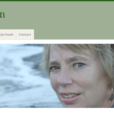
an
ijn boek
Contact