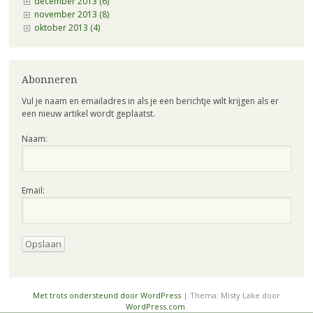
december 2013 (6)
november 2013 (8)
oktober 2013 (4)
Abonneren
Vul je naam en emailadres in als je een berichtje wilt krijgen als er
een nieuw artikel wordt geplaatst.
Naam:
Email:
Met trots ondersteund door WordPress
|
Thema: Misty Lake door
WordPress.com
.