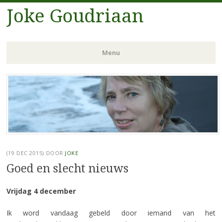
Joke Goudriaan
Menu
Spring
naar
inhoud
(19 DEC 2015)
DOOR
JOKE
Goed en slecht nieuws
Vrijdag 4 december
Ik word vandaag gebeld door iemand van het