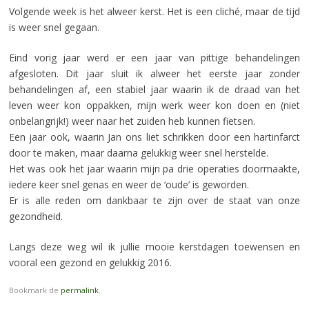
Volgende week is het alweer kerst. Het is een cliché, maar de tijd
is weer snel gegaan.
Eind vorig jaar werd er een jaar van pittige behandelingen
afgesloten. Dit jaar sluit ik alweer het eerste jaar zonder
behandelingen af, een stabiel jaar waarin ik de draad van het
leven weer kon oppakken, mijn werk weer kon doen en (niet
onbelangrijk!) weer naar het zuiden heb kunnen fietsen.
Een jaar ook, waarin Jan ons liet schrikken door een hartinfarct
door te maken, maar daarna gelukkig weer snel herstelde.
Het was ook het jaar waarin mijn pa drie operaties doormaakte,
iedere keer snel genas en weer de ‘oude’ is geworden.
Er is alle reden om dankbaar te zijn over de staat van onze
gezondheid.
Langs deze weg wil ik jullie mooie kerstdagen toewensen en
vooral een gezond en gelukkig 2016.
Bookmark de
permalink
.