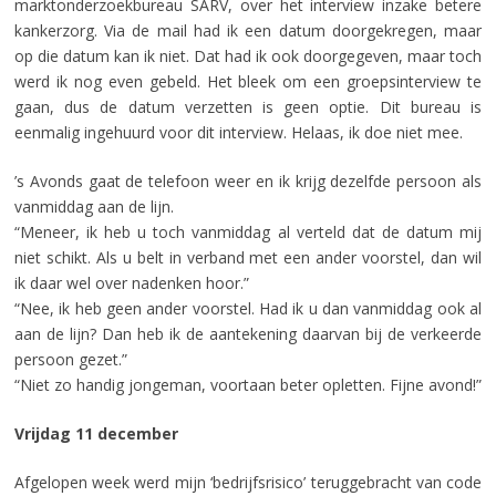
marktonderzoekbureau SARV, over het interview inzake betere
kankerzorg. Via de mail had ik een datum doorgekregen, maar
op die datum kan ik niet. Dat had ik ook doorgegeven, maar toch
werd ik nog even gebeld. Het bleek om een groepsinterview te
gaan, dus de datum verzetten is geen optie. Dit bureau is
eenmalig ingehuurd voor dit interview. Helaas, ik doe niet mee.
’s Avonds gaat de telefoon weer en ik krijg dezelfde persoon als
vanmiddag aan de lijn.
“Meneer, ik heb u toch vanmiddag al verteld dat de datum mij
niet schikt. Als u belt in verband met een ander voorstel, dan wil
ik daar wel over nadenken hoor.”
“Nee, ik heb geen ander voorstel. Had ik u dan vanmiddag ook al
aan de lijn? Dan heb ik de aantekening daarvan bij de verkeerde
persoon gezet.”
“Niet zo handig jongeman, voortaan beter opletten. Fijne avond!”
Vrijdag 11 december
Afgelopen week werd mijn ‘bedrijfsrisico’ teruggebracht van code