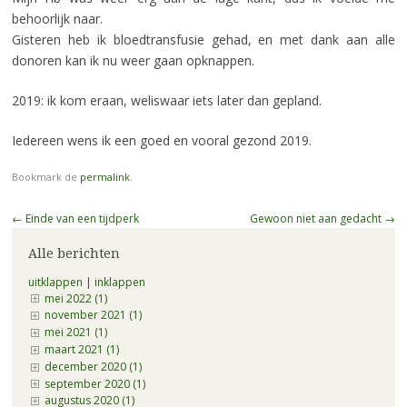
behoorlijk naar.
Gisteren heb ik bloedtransfusie gehad, en met dank aan alle
donoren kan ik nu weer gaan opknappen.
2019: ik kom eraan, weliswaar iets later dan gepland.
Iedereen wens ik een goed en vooral gezond 2019.
Bookmark de
permalink
.
Berichtnavigatie
←
Einde van een tijdperk
Gewoon niet aan gedacht
→
Alle berichten
uitklappen
|
inklappen
mei 2022 (1)
november 2021 (1)
mei 2021 (1)
maart 2021 (1)
december 2020 (1)
september 2020 (1)
augustus 2020 (1)