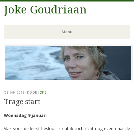
Joke Goudriaan
Menu
Spring
naar
inhoud
(09 JAN 2019)
DOOR
JOKE
Trage start
Woensdag 9 januari
Vlak voor de kerst besloot ik dat ik toch écht nog even naar de